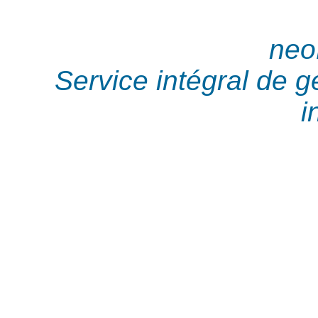
neo
Service intégral de 
i