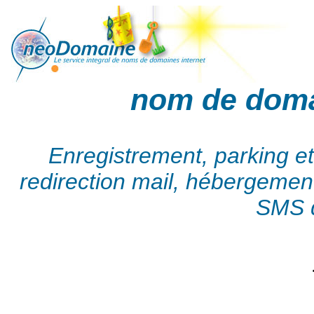
nom de dom
Enregistrement, parking e
redirection mail, hébergement,
SMS d