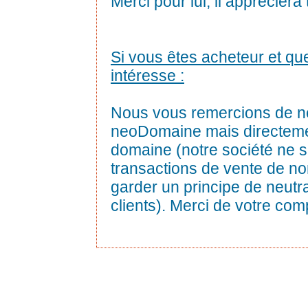
Merci pour lui, il appréciera
Si vous êtes acheteur et qu
intéresse :
Nous vous remercions de n
neoDomaine mais directemen
domaine (notre société ne s
transactions de vente de n
garder un principe de neutra
clients). Merci de votre co